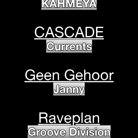
KAHMEYA
CASCADE
Currents
Geen Gehoor
Janny
Raveplan
Groove Division