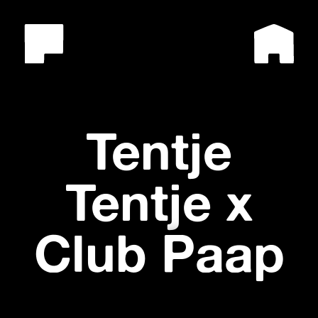
Tentje
Tentje x
Club Paap