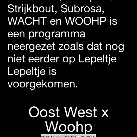
Strijkbout, Subrosa,
WACHT en WOOHP is
een programma
neergezet zoals dat nog
niet eerder op Lepeltje
Lepeltje is
voorgekomen.
Oost West x
Woohp