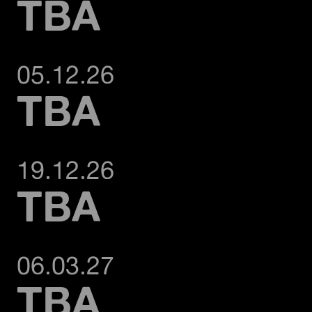
TBA
05.12.26
TBA
19.12.26
TBA
06.03.27
TBA