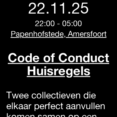
22.11.25
22:00 - 05:00
Papenhofstede, Amersfoort
Code of Conduct
Huisregels
Twee collectieven die
elkaar perfect aanvullen
komen samen op een