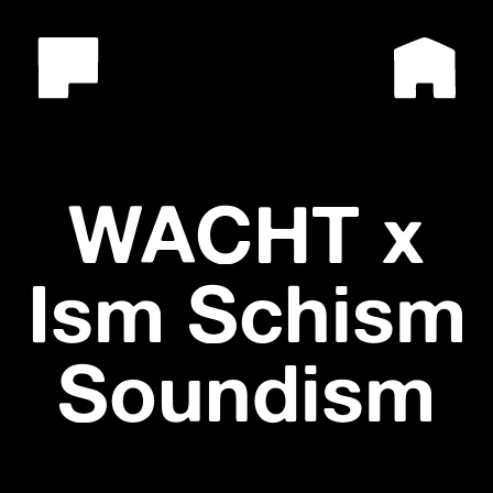
WACHT x
Ism Schism
Soundism